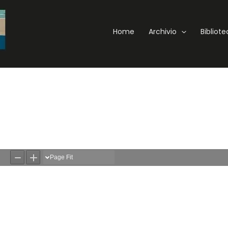
Home
Archivio
Bibliot