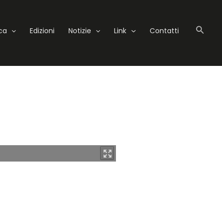
Cerc
eca
Edizioni
Notizie
Link
Contatti