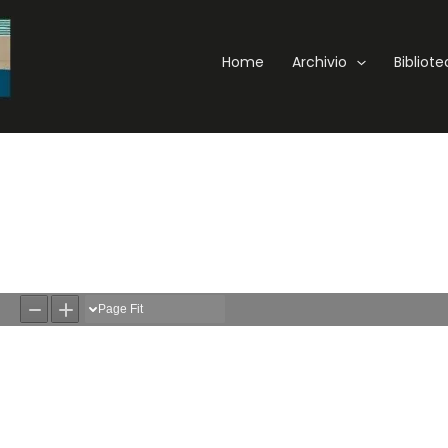
Home
Archivio
Bibliot