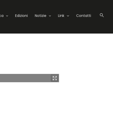
Cerc
eca
Edizioni
Notizie
Link
Contatti