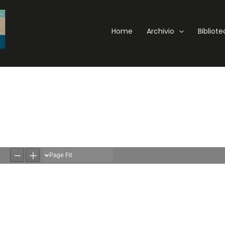
Home
Archivio
Bibliot