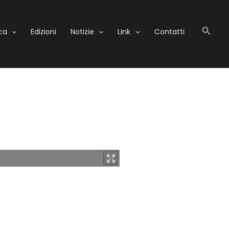
Cerc
eca
Edizioni
Notizie
Link
Contatti