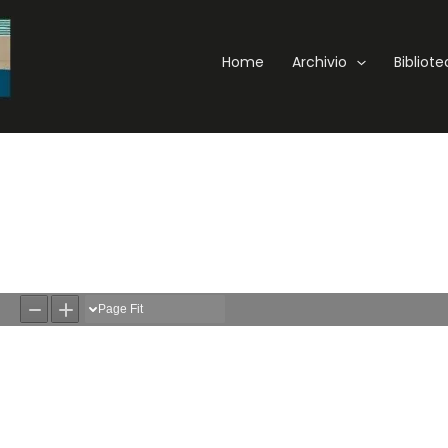
Home
Archivio
Bibliot