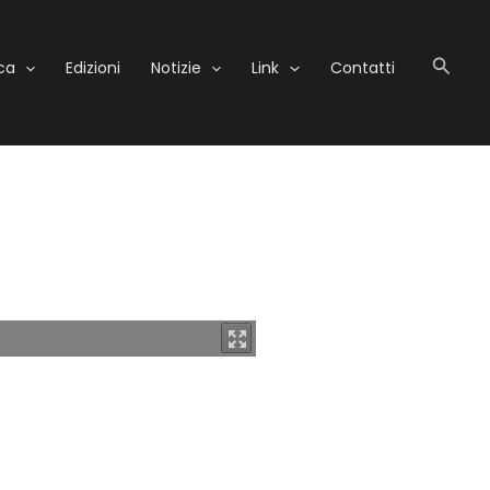
Cerc
eca
Edizioni
Notizie
Link
Contatti