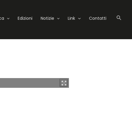
Cerc
eca
Edizioni
Notizie
Link
Contatti