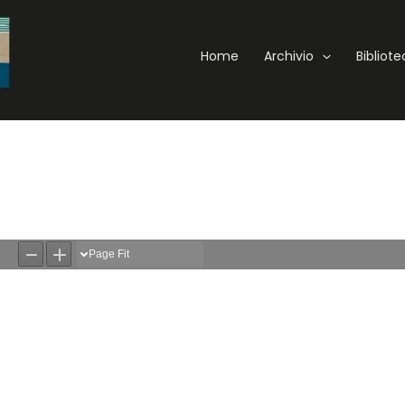
Home
Archivio
Bibliot