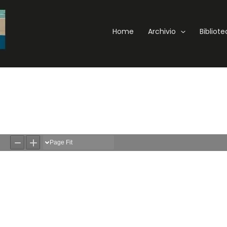
Home
Archivio
Bibliot