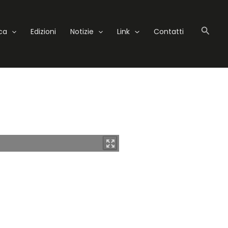
Cerc
eca
Edizioni
Notizie
Link
Contatti