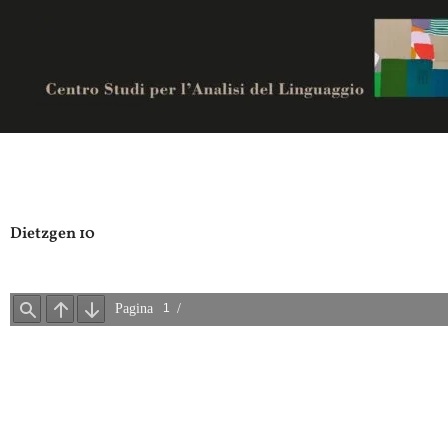
Vai
al
contenuto
Centro studi per analisi del linguaggio
Dietzgen 10