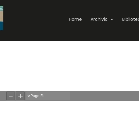
Home
Archivio
Bibliot