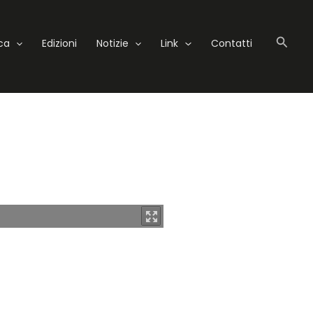
Cerc
eca
Edizioni
Notizie
Link
Contatti