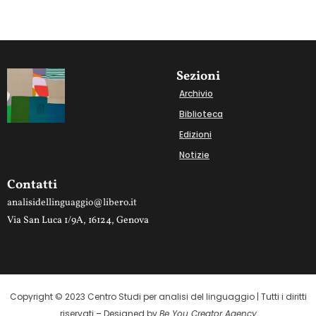
Sezioni
Archivio
Biblioteca
Edizioni
Notizie
Contatti
analisidellinguaggio@libero.it
Via San Luca 1/9A, 16124, Genova
Copyright © 2023 Centro Studi per analisi del linguaggio |
Tutti i diritti
riservati – Designed by
Be You Creator Agency