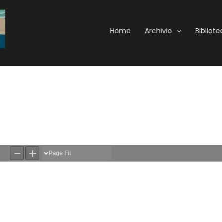
Home
Archivio
Bibliot