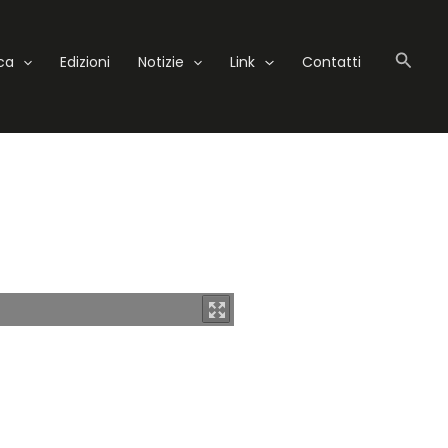
Cerc
eca
Edizioni
Notizie
Link
Contatti