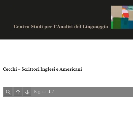
Vai
al
contenuto
Centro studi per analisi del linguaggio
Cecchi – Scrittori Inglesi e Americani