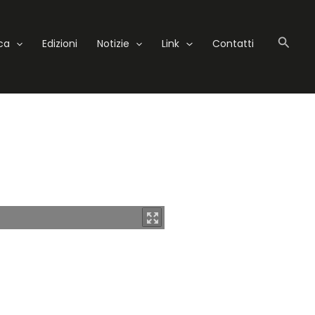
Cerc
eca
Edizioni
Notizie
Link
Contatti