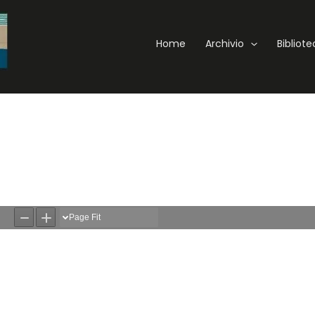
Home
Archivio
Bibliot