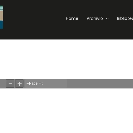
Home
Archivio
Bibliot