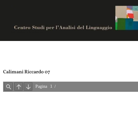
Vai
al
contenuto
Centro studi per analisi del linguaggio
Calimani Riccardo 07