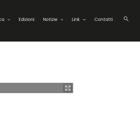
Cerc
eca
Edizioni
Notizie
Link
Contatti