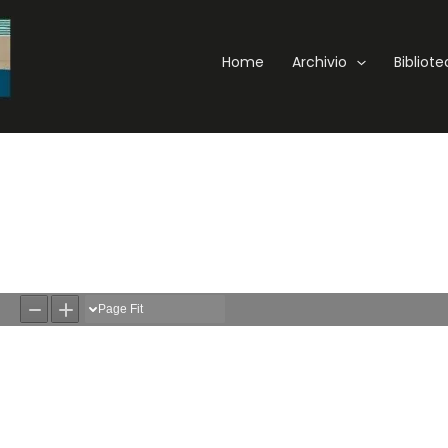
Home
Archivio
Bibliot