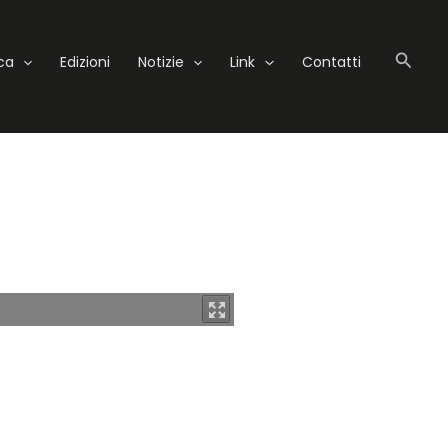
Cerc
eca
Edizioni
Notizie
Link
Contatti