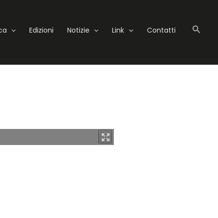
Cerc
eca
Edizioni
Notizie
Link
Contatti