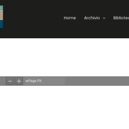
Home
Archivio
Bibliot