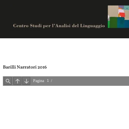
Vai
al
contenuto
Centro studi per analisi del linguaggio
Barilli Narratori 2016