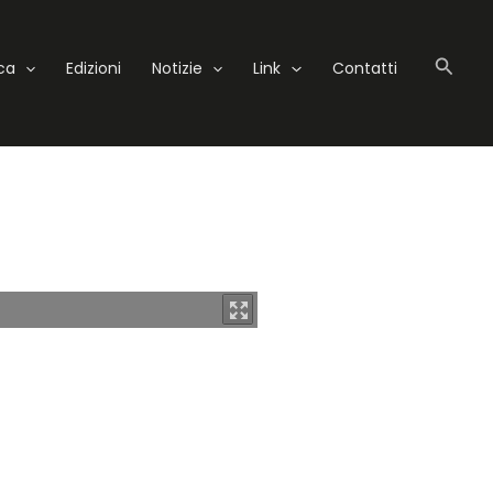
Cerc
eca
Edizioni
Notizie
Link
Contatti