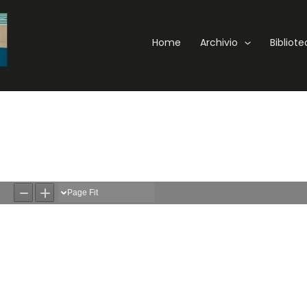
Home
Archivio
Bibliot